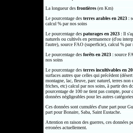
La longueur des
frontières
(en Km)
Le pourcentage des
terres arables en 2023
: s
calcul % par nos soins
Le pourcentage des
paturages en 2023
: Il s'
naturels ou cultivés en permanence (d'ou interpr
l'autre), source FAO (superficie), calcul % par
Le pourcentage des
forêts en 2023
: source FA
nos soins
Le pourcentage des
terres incultivables en 2
surfaces autres que celles qui précèdent (désert
montagne, lac, fleuve, parc naturel, terres non
friches, etc) calcul par nos soins, à partir des
pourcentage de 100 ne tient pas compte, pour de 
données négligeables pour les autres catégories
Ces données sont cumulées d'une part pour Gue
part pour Bonaire, Saba, Saint Eustache.
Attention en raison des guerres, ces données 
erronées actuellement.