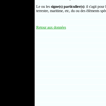
Le ou les
signe(s) particulier(s)
: il s'agit pour
terrestre, maritime, etc, du ou des èlèments spè
Retour aux données