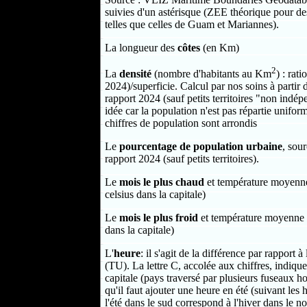
suivies d'un astérisque (ZEE théorique pour d
telles que celles de Guam et Mariannes).
La longueur des
côtes
(en Km)
2
La
densité
(nombre d'habitants au Km
) : rat
2024)/superficie. Calcul par nos soins à partir
rapport 2024 (sauf petits territoires "non ind
idée car la population n'est pas répartie uniformé
chiffres de population sont arrondis
Le
pourcentage de population urbaine
, sou
rapport 2024 (sauf petits territoires).
Le
mois le plus chaud
et température moyenn
celsius dans la capitale)
Le
mois le plus froid
et température moyenne 
dans la capitale)
L'
heure
: il s'agit de la différence par rapport 
(TU). La lettre C, accolée aux chiffres, indique
capitale (pays traversé par plusieurs fuseaux ho
qu'il faut ajouter une heure en été (suivant le
l'été dans le sud correspond à l'hiver dans le no