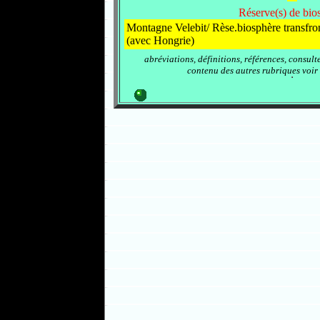
Réserve(s) de bio
Montagne Velebit/ Rèse.biosphère transfr
(avec Hongrie)
abréviations, définitions, références, consult
contenu des autres rubriques voir