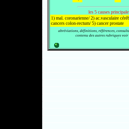
les 5 causes principal
1) mal. coronarienne/ 2) ac.vasculaire céré
cancers colon-rectum/ 5) cancer prostate
abréviations, définitions, références, consult
contenu des autres rubriques voir