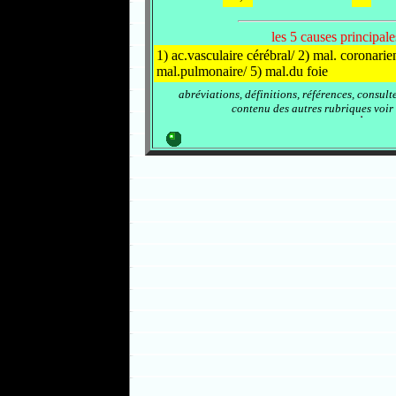
les 5 causes principal
1) ac.vasculaire cérébral/ 2) mal. coronarien
mal.pulmonaire/ 5) mal.du foie
abréviations, définitions, références, consult
contenu des autres rubriques voir