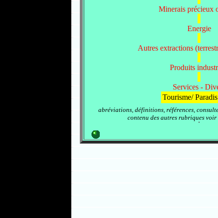
Minerais précieux o
Energie
Autres extractions (terrest
Produits industr
Services - Div
Tourisme/ Paradis 
abréviations, définitions, références, consult
contenu des autres rubriques voir